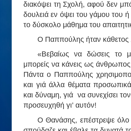
διακόψει τη Σχολή, αφού δεν μπό
δουλειά εν όψει του γάμου του ή 
το δύσκολο μάθημα του απαιτητ
Ο Παππούλης ήταν κάθετος 
«Βεβαίως να δώσεις το 
μπορείς να κάνεις ως άνθρωπος 
Πάντα ο Παππούλης χρησιμοποι
και γιά άλλα θέματα προσωπικά
και δύναμη, γιά
να συνεχίσει το
προσευχηθή γι’ αυτόν!
Ο Θανάσης, επέστρεψε όλο
σπούδαζε και έβαλε τα δυνατά το