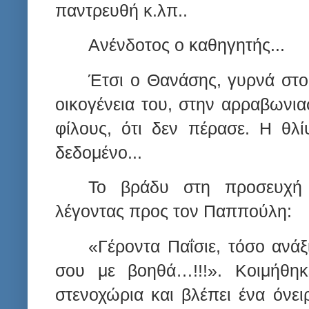
παντρευθή κ.λπ..
Ανένδοτος ο καθηγητής...
Έτσι ο Θανάσης, γυρνά στο 
οικογένεια του, στην αρραβωνια
φίλους, ότι δεν πέρασε. Η θλ
δεδομένο...
Το βράδυ στη προσευχή 
λέγοντας προς τον Παππούλη:
«Γέροντα Παΐσιε, τόσο ανάξ
σου με βοηθά…!!!». Κοιμήθη
στενοχώρια και βλέπει ένα όνει