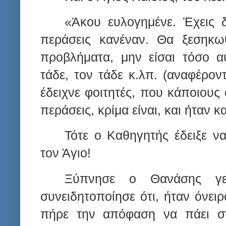
«Άκου ευλογημένε. Έχεις δ
περάσεις κανέναν. Θα ξεσηκωθ
προβλήματα, μην είσαι τόσο α
τάδε, τον τάδε κ.λπ. (αναφέρον
έδειχνε φοιτητές, που κάποιους
περάσεις, κρίμα είναι, και ήταν κ
Τότε ο Καθηγητής έδειξε ν
τον Άγιο!
Ξύπνησε ο Θανάσης γε
συνειδητοποίησε ότι, ήταν όνει
πήρε την απόφαση να πάει στ