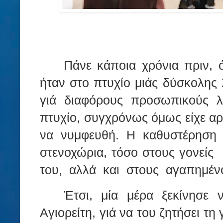
Πάνε κάποια χρόνια πριν, 
ήταν στο πτυχίο μιάς δύσκολης 
γιά διαφόρους προσωπικούς λ
πτυχίο, συγχρόνως όμως είχε α
να νυμφευθή. Η καθυστέρηση τ
στενοχώρια, τόσο στους γονείς
του,
αλλά
και
στους
αγαπημένο
Έτσι, μία μέρα ξεκίνησε 
Αγιορείτη, γιά να του ζητήσει τ