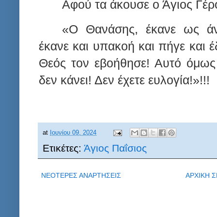
Αφού τα άκουσε ο Άγιος Γέρο
«Ο Θανάσης, έκανε ως ά
έκανε και υπακοή και πήγε και 
Θεός τον εβοήθησε! Αυτό όμως 
δεν κάνει! Δεν έχετε ευλογία!»!!!
at
Ιουνίου 09, 2024
Ετικέτες:
Άγιος Παΐσιος
ΝΕΟΤΕΡΕΣ ΑΝΑΡΤΗΣΕΙΣ
ΑΡΧΙΚΗ Σ