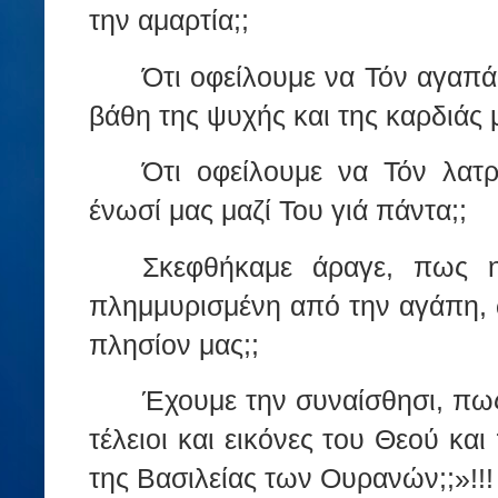
την αμαρτία;;
Ότι οφείλουμε να Τόν αγαπά
βάθη της ψυχής και της καρδιάς 
Ότι οφείλουμε να Τόν λατ
ένωσί μας μαζί Του γιά πάντα;;
Σκεφθήκαμε άραγε, πως η
πλημμυρισμένη από την αγάπη, ώ
πλησίον μας;;
Έχουμε την συναίσθησι, πως
τέλειοι και εικόνες του Θεού κα
της Βασιλείας των Ουρανών;;»!!!