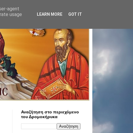
user-agent
erate usage
LEARN MORE
GOT IT
Αναζήτηση στο περιεχόμενο
του Δρομοκήρυκα