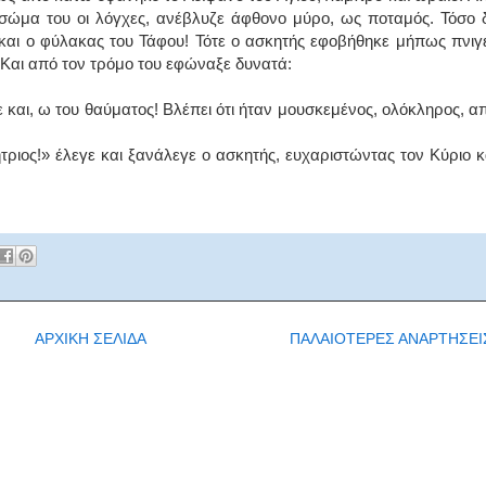
ο σώμα του οι λόγχες, ανέβλυζε άφθονο μύρο, ως ποταμός. Τόσο 
αι ο φύλακας του Τάφου! Τότε ο ασκητής εφοβήθηκε μήπως πνιγε
Και από τον τρόμο του εφώναξε δυνατά:
και, ω του θαύματος! Βλέπει ότι ήταν μουσκεμένος, ολόκληρος, α
­τριος!» έλεγε και ξανάλεγε ο ασκητής, ευχαριστώντας τον Κύριο κ
ΑΡΧΙΚΗ ΣΕΛΙΔΑ
ΠΑΛΑΙΟΤΕΡΕΣ ΑΝΑΡΤΗΣΕΙ