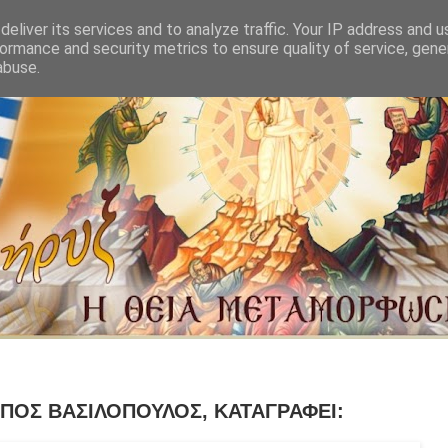
eliver its services and to analyze traffic. Your IP address and 
ormance and security metrics to ensure quality of service, gen
abuse.
ΠΟΣ ΒΑΣΙΛΟΠΟΥΛΟΣ, ΚΑΤΑΓΡΑΦΕΙ: