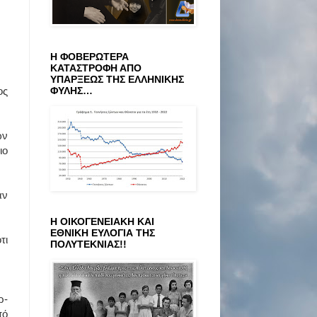
Η ΦΟΒΕΡΩΤΕΡΑ
ΚΑΤΑΣΤΡΟΦΗ ΑΠΟ
ΥΠΑΡΞΕΩΣ ΤΗΣ ΕΛΛΗΝΙΚΗΣ
ΦΥΛΗΣ…
ος
ων
ιο
αν
Η ΟΙΚΟΓΕΝΕΙΑΚΗ ΚΑΙ
ΕΘΝΙΚΗ ΕΥΛΟΓΙΑ ΤΗΣ
τι
ΠΟΛΥΤΕΚΝΙΑΣ!!
ρ­
πό