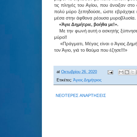
τις πληγές του Αγίου, που άνοιξαν στ
πολύ μύρο ξεπηδούσε, ώστε εβράχηκε κ
μέσα στην άφθονα ρέουσα μυροβλυσία. 
«Άγιε Δημήτριε, βοήθα με!».
Με την φωνή αυτή ο ασκητής ξύπνησε 
μύρο!!
«Πράγματι, Μέγας είναι ο Άγιος Δημή
τον Άγιο, γιά το θαύμα που έζησε!!!»
at
Οκτωβρίου 26, 2020
Ετικέτες:
Άγιος Δημήτριος
ΝΕΟΤΕΡΕΣ ΑΝΑΡΤΗΣΕΙΣ