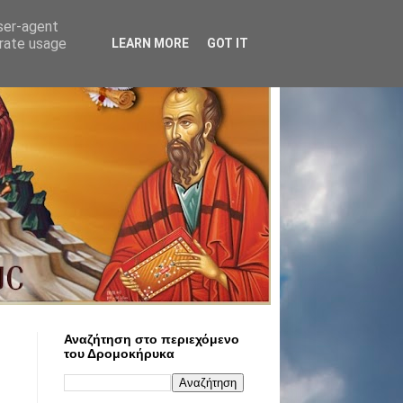
user-agent
erate usage
LEARN MORE
GOT IT
Αναζήτηση στο περιεχόμενο
του Δρομοκήρυκα