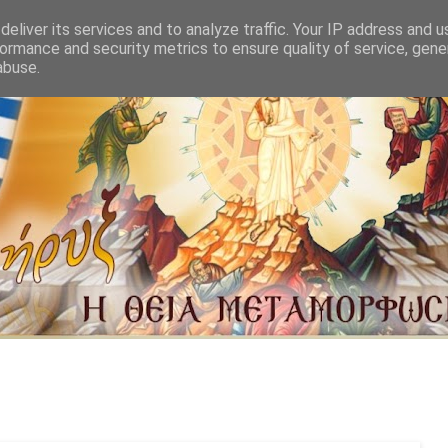
eliver its services and to analyze traffic. Your IP address and 
ormance and security metrics to ensure quality of service, gen
abuse.