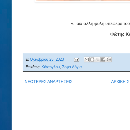
«Ποιά άλλη φυλή υπέφερε τόσα
Φώτης Κ
at
Οκτωβρίου 25, 2023
Ετικέτες:
Κόντογλου
,
Σοφά Λόγια
ΝΕΟΤΕΡΕΣ ΑΝΑΡΤΗΣΕΙΣ
ΑΡΧΙΚΗ Σ