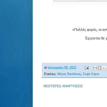
«Πολλές φορές, οι ασθ
Έρχονται δε 
at
Ιανουαρίου 08, 2022
Ετικέτες:
Μέγας Βασίλειος
,
Σοφά Λόγια
ΝΕΟΤΕΡΕΣ ΑΝΑΡΤΗΣΕΙΣ