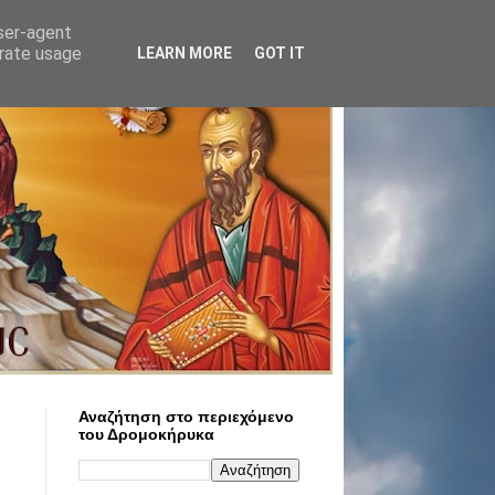
user-agent
erate usage
LEARN MORE
GOT IT
Αναζήτηση στο περιεχόμενο
του Δρομοκήρυκα