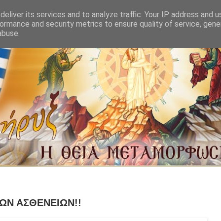
eliver its services and to analyze traffic. Your IP address and 
ormance and security metrics to ensure quality of service, gen
abuse.
ΤΩΝ ΑΣΘΕΝΕΙΩΝ!!