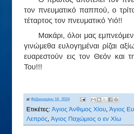
τον πνευματικό παππού, ο τρίτ
τέταρτος τον πνευματικό Υιό!!
Μακάρι, όλοι μας εμπνεόμεν
γινώμεθα ευλογημέναι ρίζαι αξ
ευαρεστούν εις τον Θεόν και 
Του!!!
at
Φεβρουαρίου 16, 2024
Ετικέτες:
Άγιος Άνθιμος Χίου
,
Άγιος Ευ
Λεπρός
,
Άγιος Παχώμιος ο εν Χίω