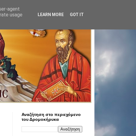
user-agent
erate usage
LEARN MORE
GOT IT
Αναζήτηση στο περιεχόμενο
του Δρομοκήρυκα