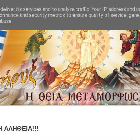
eliver its services and to analyze traffic. Your IP address and 
ormance and security metrics to ensure quality of service, gen
abuse.
 ΑΛΗΘΕΙΑ!!!