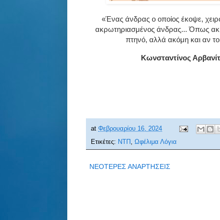
«Ένας άνδρας ο οποίος έκοψε, χειρο
ακρωτηριασμένος άνδρας... Όπως ακρι
πτηνό, αλλά ακόμη και αν του 
Κωνσταντίνος Αρβανίτ
at
Φεβρουαρίου 16, 2024
Ετικέτες:
ΝΤΠ
,
Ωφέλιμα Λόγια
ΝΕΟΤΕΡΕΣ ΑΝΑΡΤΗΣΕΙΣ