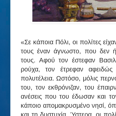
«Σε κάποια Πόλι, οι πολίτες είχα
τους έναν άγνωστο, που δεν ή
τους. Αφού τον έστεφαν Βασιλ
ρούχα, τον έτρεφαν αφειδώς
πολυτέλεια. Ωστόσο, μόλις περν
του, τον εκθρόνιζαν, του έπαιρ
ανέσεις που του έδωσαν και τ
κάποιο απομακρυσμένο νησί, όπο
και τη δυστυχία. Ύστερα, οι πο