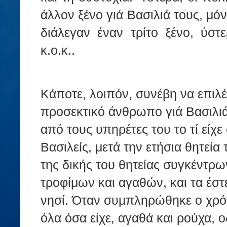
άλλον ξένο γιά Βασιλιά τους, μό
διάλεγαν έναν τρίτο ξένο, ύστ
κ.ο.κ..
Κάποτε, λοιπόν, συνέβη να επιλ
προσεκτικό άνθρωπο γιά Βασιλι
από τους υπηρέτες του το τί εί
Βασιλείς, μετά την ετήσια θητεία 
της δικής του θητείας συγκέντρ
τροφίμων και αγαθών, και τα έστε
νησί. Όταν συμπληρώθηκε ο χρόν
όλα όσα είχε, αγαθά και ρούχα, 