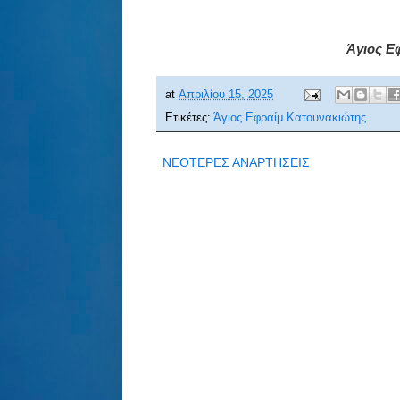
Άγιος Εφ
at
Απριλίου 15, 2025
Ετικέτες:
Άγιος Εφραίμ Κατουνακιώτης
ΝΕΟΤΕΡΕΣ ΑΝΑΡΤΗΣΕΙΣ