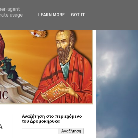
user-agent
erate usage
LEARN MORE
GOT IT
Αναζήτηση στο περιεχόμενο
του Δρομοκήρυκα
Α