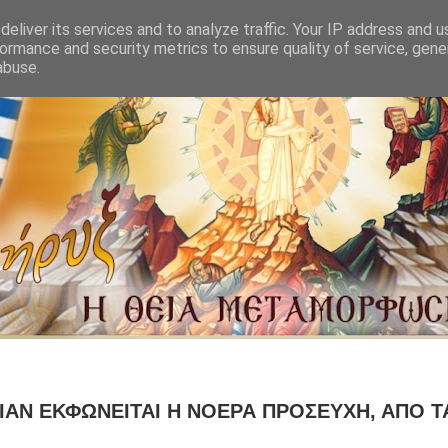
eliver its services and to analyze traffic. Your IP address and 
ormance and security metrics to ensure quality of service, gen
abuse.
ΙΑΝ ΕΚΦΩΝΕΙΤΑΙ Η ΝΟΕΡΑ ΠΡΟΣΕΥΧΗ, ΑΠΟ Τ