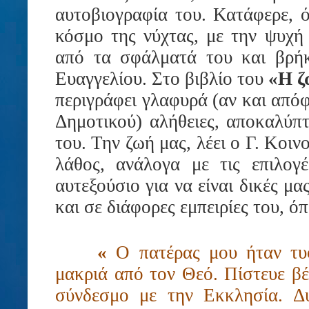
αυτοβιογραφία του. Κατάφερε, 
κόσμο της νύχτας, με την ψυχή 
από τα σφάλματά του και βρήκ
Ευαγγελίου. Στο βιβλίο του
«Η ζ
περιγράφει γλαφυρά (αν και απόφ
Δημοτικού) αλήθειες, αποκαλύπ
του. Την ζωή μας, λέει ο Γ. Κοι
λάθος, ανάλογα με τις επιλο
αυτεξούσιο για να είναι δικές μα
και σε διάφορες εμπειρίες του, ό
«
Ο πατέρας μου ήταν τυφ
μακριά από τον Θεό. Πίστευε βέ
σύνδεσμο με την Εκκλησία. Δυ