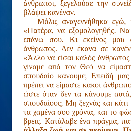
άνθρωποι, ξεγελούσε την συνεί
βλάψει κανέναν.
Μόλις αναγεννήθηκα εγώ, 
«Πατέρα, να εξομολογηθής. Να
επάνω σου. Κι εκείνος μου 
άνθρωπος. Δεν έκανα σε κανέν
«Άλλο να είσαι καλός άνθρωπος 
γίναμε από τον Θεό να είμαστ
σπουδαίο κάνουμε; Επειδή μας
πρέπει να είμαστε κακοί άνθρωπ
ώστε όταν δεν τα κάνουμε αυτά
σπουδαίους; Μη ξεχνάς και κάτι
τα χαμένα σου χρόνια, και το φώ
βρεις. Κατάλαβε ένα πράγμα, π
άλλαξα ζωή και σε περίμενε. Π