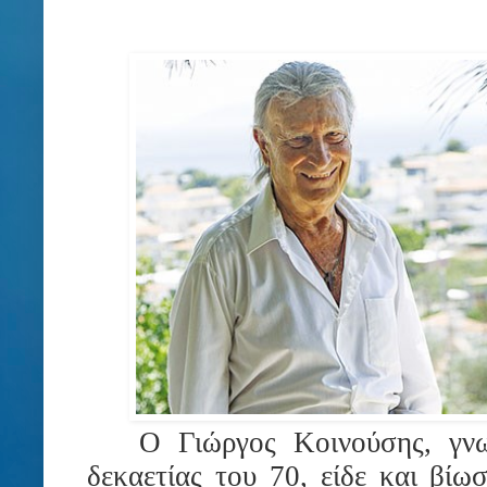
Ο Γιώργος Κοινούσης, γνω
δεκαετίας του 70, είδε και βίω