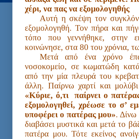
χέρι, να πας να εξομολογηθής
Αυτή η σκέψη τον συγκλόνι
εξομολογηθή. Τον πήρα και πήγ
τόπο που γεννήθηκε, στην ε
κοινώνησε, στα 80 του χρόνια, τ
Μετά από ένα χρόνο έπα
νοσοκομείο, σε κωματώδη κατ
από την μία πλευρά του κρεβατ
άλλη. Παίρνω χαρτί και μολύβι
«Κύριε, ό,τι
παίρνει ο πατέρας
εξομολογηθεί, χρέωσε το σ’ ε
υποφέρει ο πατέρας μου»
. Δίνω
διαβάσει μυστικά και μετά το β
πατέρα μου. Τότε εκείνος ανοίγ