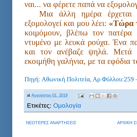
ναι... να φέρετε παπά να εξομολ
Μια άλλη ημέρα έρχεται 
εξομολογεί και μου λέει:
«Τώρα τ
κοιμόμουν, βλέπω τον πατέρα
ντυμένο με λευκά ρούχα. Ένα πα
και τον ανέβαζε ψηλά. Μετά
εκοιμήθη γαλήνια, με τα εφόδια 
Πηγή: Αθωνική Πολιτεία, Αρ Φύλλου:25
at
Αυγούστου 01, 2019
Ετικέτες:
Ομολογία
ΝΕΟΤΕΡΕΣ ΑΝΑΡΤΗΣΕΙΣ
ΑΡΧΙΚΗ Σ