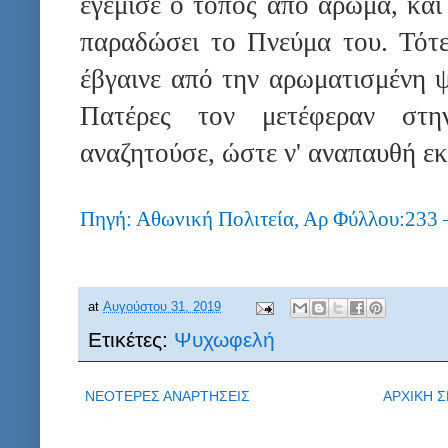
εγέμισε ό τόπος από άρωμα, και
παραδώσει το Πνεύμα του. Τότ
έβγαινε από την αρωματισμένη ψ
Πατέρες τον μετέφεραν στ
αναζητούσε, ώστε ν' αναπαυθή εκε
Πηγή: Αθωνική Πολιτεία, Αρ Φύλλου:233
at
Αυγούστου 31, 2019
Ετικέτες:
Ψυχωφελή
ΝΕΟΤΕΡΕΣ ΑΝΑΡΤΗΣΕΙΣ
ΑΡΧΙΚΗ Σ