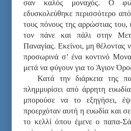
σαν καλός μοναχός. Ο φιλ
εδυσκολεύθηκε περισσότερο από
τους πόνους της αρρώστιας του,
τον πάνε και πάλι στην Μετ
Παναγίας. Εκείνοι, μη θέλοντας 
προσωρινά σ’ ένα κοντινό Μονασ
μετά να φύγουν για το Άγιον Όρο
Κατά την διάρκεια της πα
πλημμυρίσει από άρρητη ευωδί
μπορούσε να το εξηγήσει, έ
προερχόταν αυτή η ευωδία και σε
το κελλί όπου έμενε ο παπα-Σά