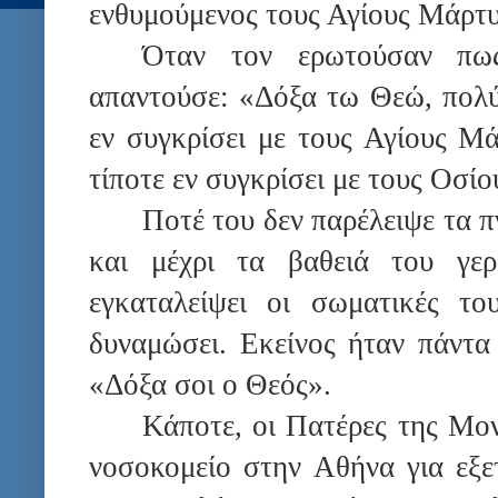
ενθυμούμενος τους Αγίους Μάρτυ
Όταν τον ερωτούσαν πως
απαντούσε: «Δόξα τω Θεώ, πολύ
εν συγκρίσει με τους Αγίους Μά
τίποτε εν συγκρίσει με τους Οσίο
Ποτέ του δεν παρέλειψε τα 
και μέχρι τα βαθειά του γερ
εγκαταλείψει οι σωματικές το
δυναμώσει. Εκείνος ήταν πάντα 
«Δόξα σοι ο Θεός».
Κάποτε, οι Πατέρες της Μον
νοσοκομείο στην Αθήνα για εξετ