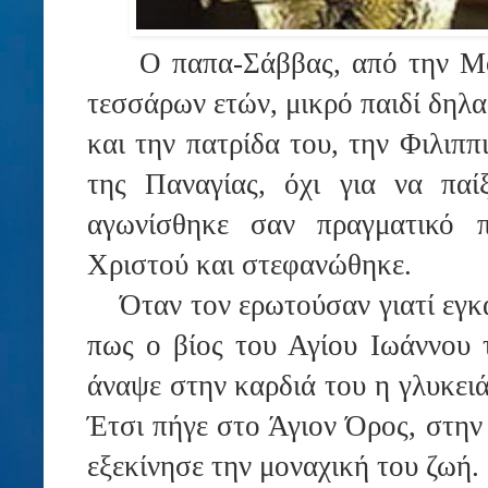
O
παπα-Σάββας, από την Μο
τεσσάρων ετών, μικρό παιδί δηλα
και την πατρίδα του, την Φιλιππ
της Παναγίας, όχι για να παί
αγωνίσθηκε σαν πραγματικό π
Χριστού και στεφανώθηκε.
Όταν τον ερωτούσαν γιατί εγκατ
πως ο βίος του Αγίου Ιωάννου 
άναψε στην καρδιά του η γλυκει
Έτσι πήγε στο Άγιον Όρος, στην
εξεκίνησε την μοναχική του ζωή.