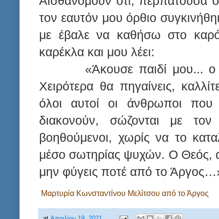
Αισθανόμουν ότι, περπατούσα σ
τον εαυτόν μου όρθιο συγκινήθη
με έβαλε να καθήσω στο καρό
καρέκλα και μου λέει:
«Άκουσε παιδί μου... ο
Χειρότερα θα πηγαίνεις, καλλίτ
όλοι αυτοί οι άνθρωποι που
διακονούν, σώζονται με τον
βοηθούμενοι, χωρίς να το κατα
μέσο σωτηρίας ψυχών. Ο Θεός, αυ
μην φύγεις ποτέ από το Άργος…
Μαρτυρία Κωνσταντίνου Μελίτσου από το Άργος
at
Απριλίου 19, 2021