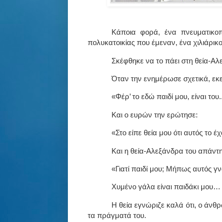
Κάποια φορά, ένα πνευματικοπ
πολυκατοικίας που έμεναν, ένα χιλιάρικο
Σκέφθηκε να το πάει στη θεία-Αλ
Όταν την ενημέρωσε σχετικά, εκεί
«Φέρ’ το εδώ παιδί μου, είναι του..
Και ο ευρών την ερώτησε:
«Στο είπε θεία μου ότι αυτός το έχ
Και η θεία-Αλεξάνδρα του απάντ
«Γιατί παιδί μου; Μήπως αυτός γ
Χυμένο γάλα είναι παιδάκι μου…
Η θεία εγνώριζε καλά ότι, ο άνθρ
τα πράγματά του.