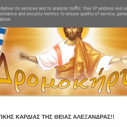
eliver its services and to analyze traffic. Your IP address and 
ormance and security metrics to ensure quality of service, gen
abuse.
ΙΚΗΣ ΚΑΡΔΙΑΣ ΤΗΣ ΘΕΙΑΣ ΑΛΕΞΑΝΔΡΑΣ!!