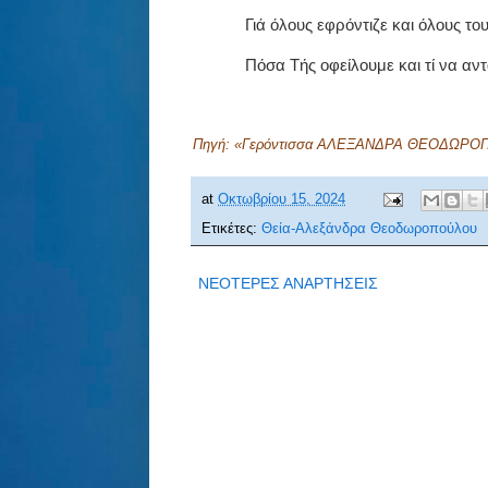
Γιά όλους εφρόντιζε και όλους το
Πόσα Τής οφείλουμε και τί να αν
Πηγή: «Γερόντισσα ΑΛΕΞΑΝΔΡΑ ΘΕΟΔΩΡΟΠΟΥΛ
at
Οκτωβρίου 15, 2024
Ετικέτες:
Θεία-Αλεξάνδρα Θεοδωροπούλου
ΝΕΟΤΕΡΕΣ ΑΝΑΡΤΗΣΕΙΣ