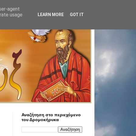
user-agent
erate usage
LEARN MORE
GOT IT
Αναζήτηση στο περιεχόμενο
του Δρομοκήρυκα