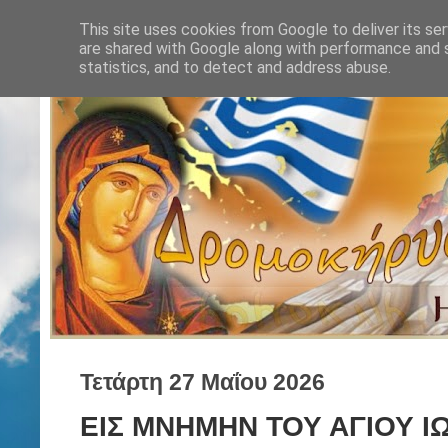
This site uses cookies from Google to deliver its ser
are shared with Google along with performance and s
statistics, and to detect and address abuse.
Τετάρτη 27 Μαΐου 2026
ΕΙΣ ΜΝΗΜΗΝ ΤΟΥ ΑΓΙΟΥ Ι