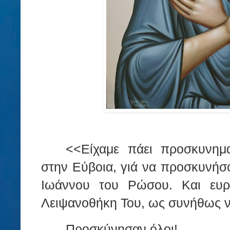
<<Είχαμε πάει προσκυνημ
στην Εύβοια, γιά να προσκυνήσο
Ιωάννου του Ρώσου. Και ευρ
Λειψανοθήκη Του, ως συνήθως ν
Προσκύνησαν όλοι!