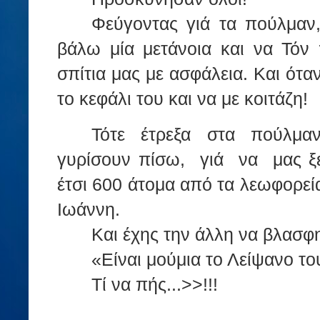
Φεύγοντας γιά τα πούλμαν,
βάλω μία μετάνοια και να Τόν
σπίτια μας με ασφάλεια. Και ότα
το κεφάλι του και να με κοιτάζη!
Τότε
έτρεξα
στα
πούλμα
γυρίσουν πίσω,
γιά
να
μας ξ
έτσι 600 άτομα από τα λεωφορεί
Ιωάννη.
Και έχης την άλλη να βλασφη
«Είναι μούμια το Λείψανο το
Τί να πής...>>!!!