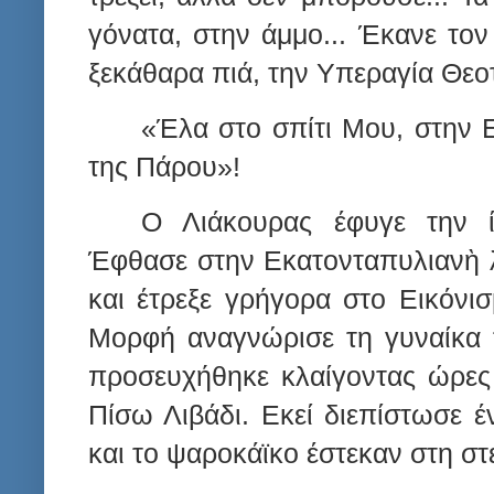
γόνατα, στην άμμο... Έκανε τον 
ξεκάθαρα πιά, την Υπεραγία Θεοτ
«Έλα στο σπίτι Μου, στην 
της Πάρου»!
Ο Λιάκουρας έφυγε την ί
Έφθασε στην Εκατονταπυλιανὴ λ
και έτρεξε γρήγορα στο Εικόνι
Μορφή αναγνώρισε τη γυναίκα τ
προσευχήθηκε κλαίγοντας ώρες
Πίσω Λιβάδι. Εκεί διεπίστωσε έ
και το ψαροκάϊκο έστεκαν στη στε