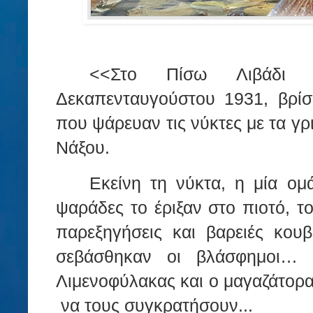
<<Στο Πίσω Λιβάδι 
Δεκαπενταυγούστου 1931, βρίσ
που ψάρευαν τις νύκτες με τα γρ
Νάξου.
Εκείνη τη νύκτα, η μία ομά
ψαράδες το έριξαν στο πιοτό, το
παρεξηγήσεις και βαρειές κουβ
σεβάσθηκαν οι βλάσφημοι…
Λιμενοφύλακας και ο μαγαζάτορας
να τους συγκρατήσουν...