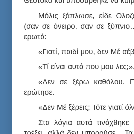
Θεοτόκο και αποσύρθηκε να κοι
Μόλις ξάπλωσε, είδε Ολο
(σαν σε όνειρο, σαν σε ξύπνιο…
ερωτά:
«Γιατί, παιδί μου, δεν Μέ σέβ
«Τί είναι αυτά που μου λες;
«Δεν σε ξέρω καθόλου. Π
ερώτησε.
«Δεν Μέ ξέρεις; Τότε γιατί 
Στα λόγια αυτά τινάχθηκε
τρέξει, αλλά δεν μπορούσε... Τ