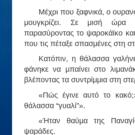
Μέχρι που ξαφνικά, ο ουραν
μουγκρίζει. Σε μισή ώρα
παρασύροντας το ψαροκάϊκο και 
που τις πέταξε σπασμένες στη σ
Κατόπιν, η θάλασσα γαλήνε
φάνηκε να μπαίνει στο λιμανά
βλέποντας τα συντρίμμια στη στε
«Πώς έγινε αυτό το κακό;
θάλασσα “γυαλί”».
«Ήταν θαύμα της Παναγί
ψαράδες.