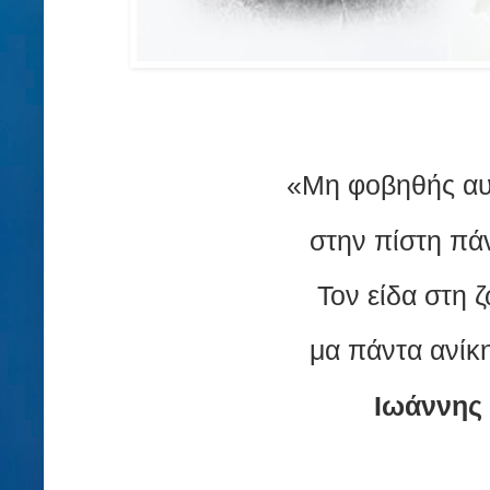
«Μη φοβηθής αυ
στην πίστη πά
Τον είδα στη 
μα πάντα ανίκη
Ιωάννης