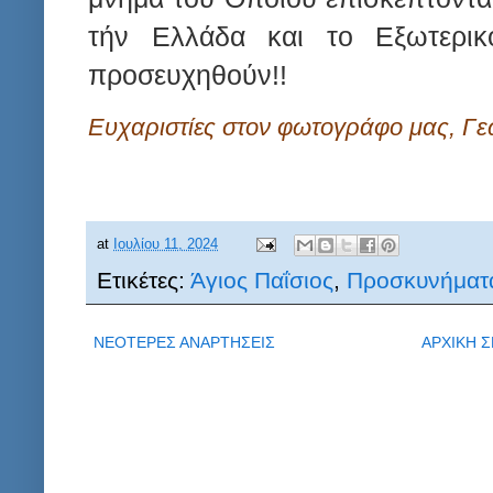
τήν Ελλάδα και το Εξωτερικ
προσευχηθούν!!
Ευχαριστίες στον φωτογράφο μας, Γε
at
Ιουλίου 11, 2024
Ετικέτες:
Άγιος Παΐσιος
,
Προσκυνήματ
ΝΕΟΤΕΡΕΣ ΑΝΑΡΤΗΣΕΙΣ
ΑΡΧΙΚΗ Σ