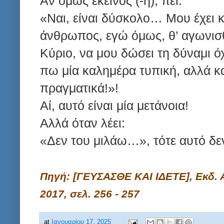
Αν όμως εκείνος (-η), πει:
«Ναι, είναι δύσκολο… Μου έχει 
άνθρωπος, εγώ όμως, θ’ αγωνισθ
Κύριο, να μου δώσει τη δύναμι ό
πω μία καλημέρα τυπική, αλλά κ
πραγματικά!»!
Αί, αυτό είναι μία μετάνοια!
Αλλά όταν λέει:
«Δεν του μιλάω…», τότε αυτό δεν
Πηγή: [ΓΕΥΣΑΣΘΕ ΚΑΙ ΙΔΕΤΕ], Εκδ. 
2017, σελ. 256 - 257
at
Ιανουαρίου 17, 2025