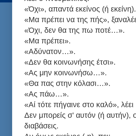
«Όχι», απαντά εκείνος (ή εκείνη).
«Μα πρέπει να της πής», ξαναλέε
«Όχι, δεν θα της πω ποτέ…».
«Μα πρέπει».
«Αδύνατον…».
«Δεν θα κοινωνήσης έτσι».
«Ας μην κοινωνήσω…».
«Θα πας στην κόλασι…».
«Ας πάω…».
«Αί τότε πήγαινε στο καλό», λέει
Δεν μπορείς σ’ αυτόν (ή αυτήν), ο
διαβάσεις.