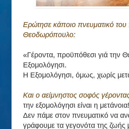
Ερώτησε κάποιο πνευματικό του 
Θεοδωρόπουλο:
«Γέροντα, προϋπόθεσι γιά την Θε
Εξομολόγησι.
Η Eξομολόγησι, όμως, χωρίς μετά
Και ο αείμνηστος σοφός γέροντα
την εξομολόγησι είναι η μετάνοια!
Δεν πάμε στον πνευματικό να αν
γράφουμε τα γεγονότα της ζωής 