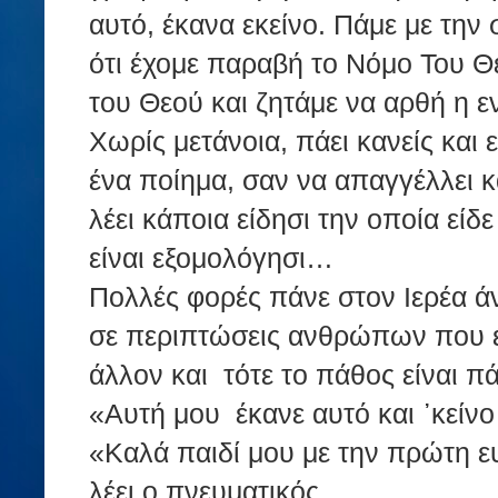
αυτό, έκανα εκείνο. Πάμε με την 
ότι έχομε παραβή το Νόμο Του Θε
του Θεού και ζητάμε να αρθή η ε
Χωρίς μετάνοια, πάει κανείς και 
ένα ποίημα, σαν να απαγγέλλει κ
λέει κάποια είδησι την οποία είδε
είναι εξομολόγησι…
Πολλές φορές πάνε στον Ιερέα ά
σε περιπτώσεις ανθρώπων που έ
άλλον και τότε το πάθος είναι πά
«Αυτή μου έκανε αυτό και ᾽κείνο κ
«Καλά παιδί μου με την πρώτη ευ
λέει ο πνευματικός.