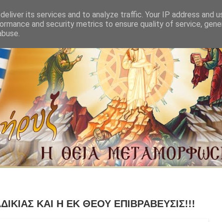
eliver its services and to analyze traffic. Your IP address and 
ormance and security metrics to ensure quality of service, gen
abuse.
ΙΚΙΑΣ ΚΑΙ Η ΕΚ ΘΕΟΥ ΕΠΙΒΡΑΒΕΥΣΙΣ!!!