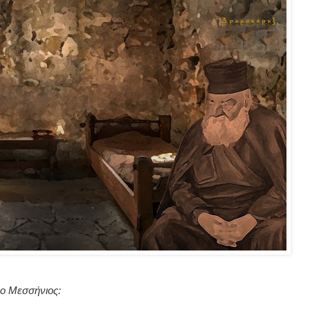
ο Μεσσήνιος: