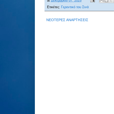
at
Δεκεμβρίου 07, 2025
Ετικέτες:
Γεροντικό του Σινά
ΝΕΟΤΕΡΕΣ ΑΝΑΡΤΗΣΕΙΣ