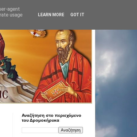
user-agent
erate usage
LEARN MORE
GOT IT
Αναζήτηση στο περιεχόμενο
του Δρομοκήρυκα