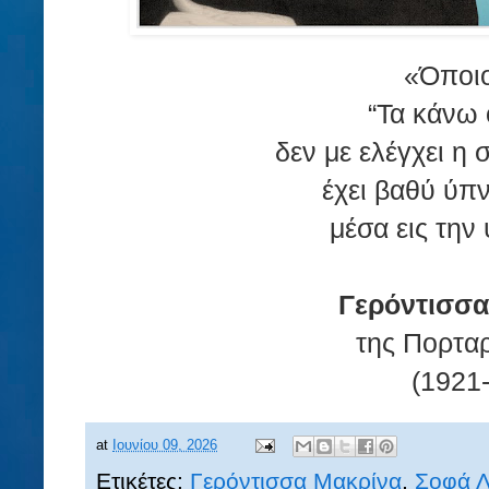
«Όποιο
“Τα κάνω 
δεν με ελέγχει η
έχει βαθύ ύπ
μέσα εις την 
Γερόντισσα
της Πορτα
(1921
at
Ιουνίου 09, 2026
Ετικέτες:
Γερόντισσα Μακρίνα
,
Σοφά Λ