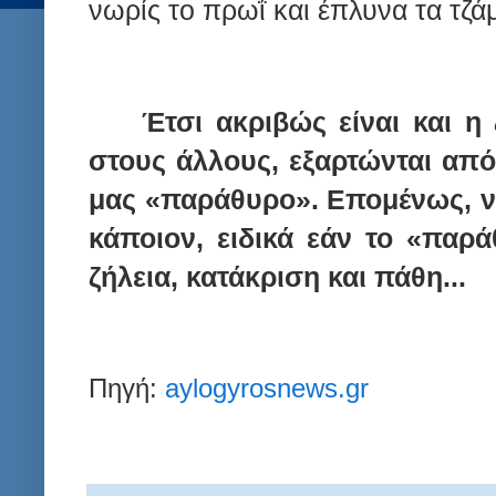
νωρίς το πρωΐ και έπλυνα τα τζ
Έτσι ακριβώς είναι και 
στους άλλους, εξαρτώνται από
μας «παράθυρο». Επομένως, ν
κάποιον, ειδικά εάν το «παρά
ζήλεια, κατάκριση και πάθη...
Πηγή:
aylogyrosnews.gr