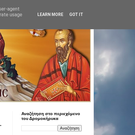
user-agent
erate usage
LEARN MORE
GOT IT
Αναζήτηση στο περιεχόμενο
του Δρομοκήρυκα
…