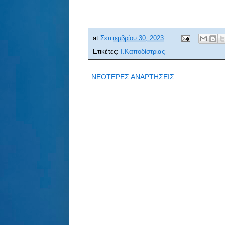
at
Σεπτεμβρίου 30, 2023
Ετικέτες:
Ι.Καποδίστριας
ΝΕΟΤΕΡΕΣ ΑΝΑΡΤΗΣΕΙΣ