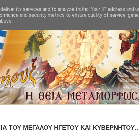
eliver its services and to analyze traffic. Your IP address and 
ormance and security metrics to ensure quality of service, gen
abuse.
ΙΑ ΤΟΥ ΜΕΓΑΛΟΥ ΗΓΕΤΟΥ ΚΑΙ ΚΥΒΕΡΝΗΤΟΥ