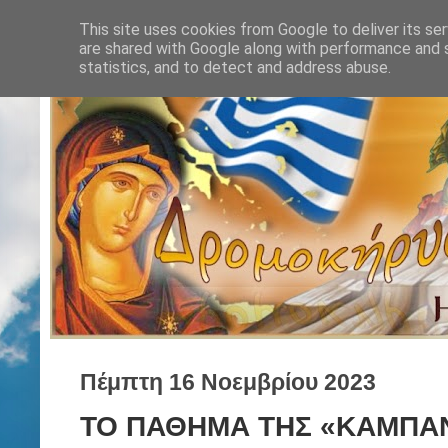
This site uses cookies from Google to deliver its ser
are shared with Google along with performance and s
statistics, and to detect and address abuse.
Πέμπτη 16 Νοεμβρίου 2023
ΤΟ ΠΑΘΗΜΑ ΤΗΣ «ΚΑΜΠΑΝΑ