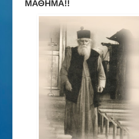
ΜΑΘΗΜΑ!!