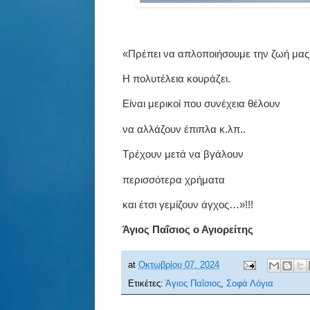
«Πρέπει να απλοποιήσουμε την ζωή μας
Η πολυτέλεια κουράζει.
Είναι μερικοί που συνέχεια θέλουν
να αλλάζουν έπιπλα κ.λπ..
Τρέχουν μετά να βγάλουν
περισσότερα χρήματα
και έτσι γεμίζουν άγχος…»!!!
Άγιος Παΐσιος ο Αγιορείτης
at
Οκτωβρίου 07, 2024
Ετικέτες:
Άγιος Παΐσιος
,
Σοφά Λόγια