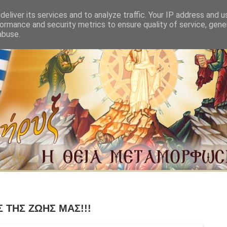
eliver its services and to analyze traffic. Your IP address and 
ormance and security metrics to ensure quality of service, gen
abuse.
 ΤΗΣ ΖΩΗΣ ΜΑΣ!!!