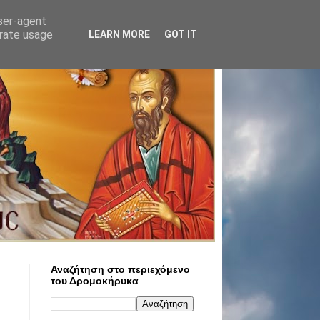
user-agent
erate usage
LEARN MORE
GOT IT
Αναζήτηση στο περιεχόμενο
του Δρομοκήρυκα