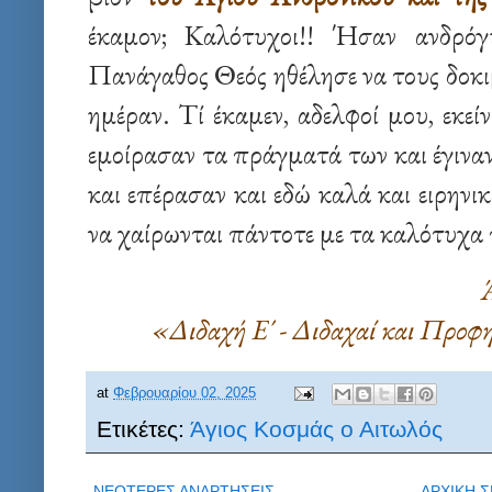
έκαμον; Καλότυχοι!! Ήσαν ανδρόγ
Πανάγαθος Θεός ηθέλησε να τους δοκιμ
ημέραν. Τί έκαμεν, αδελφοί μου, εκεί
εμοίρασαν τα πράγματά των και έγιναν
και επέρασαν και εδώ καλά και ειρηνικ
να χαίρωνται πάντοτε με τα καλότυχα 
Ά
«Διδαχή Ε΄ - Διδαχαί και Προφη
at
Φεβρουαρίου 02, 2025
Ετικέτες:
Άγιος Κοσμάς ο Αιτωλός
ΝΕΟΤΕΡΕΣ ΑΝΑΡΤΗΣΕΙΣ
ΑΡΧΙΚΗ Σ