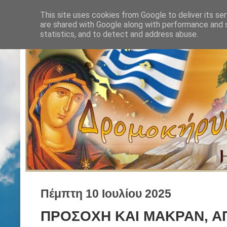
This site uses cookies from Google to deliver its ser
are shared with Google along with performance and s
statistics, and to detect and address abuse.
Πέμπτη 10 Ιουλίου 2025
ΠΡΟΣΟΧΗ ΚΑΙ ΜΑΚΡΑΝ, Α