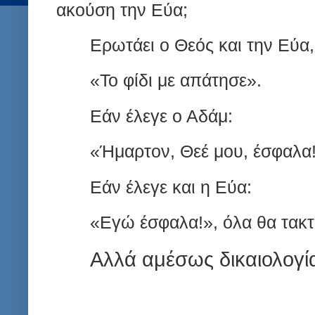
ακούση την Εύα;
Ερωτάει ο Θεός και την Εύα, 
«Το φίδι με απάτησε».
Εάν έλεγε ο Αδάμ:
«Ήμαρτον, Θεέ μου, έσφαλα
Εάν έλεγε και η Εύα:
«Εγώ έσφαλα!», όλα θα τακτ
Αλλά αμέσως δικαιολογία-