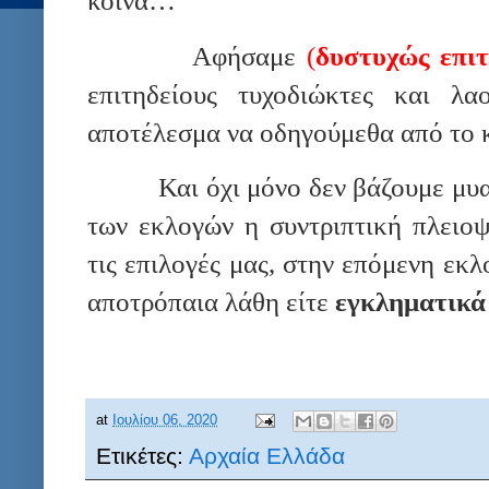
κοινά…
Αφήσαμε
(
δυστυχώς επι
επιτηδείους τυχοδιώκτες και λ
αποτέλεσμα να οδηγούμεθα από το 
Και όχι μόνο δεν βάζουμε μυα
των εκλογών η συντριπτική πλειο
τις επιλογές μας, στην επόμενη εκλ
αποτρόπαια λάθη είτε
εγκληματικά
at
Ιουλίου 06, 2020
Ετικέτες:
Αρχαία Ελλάδα