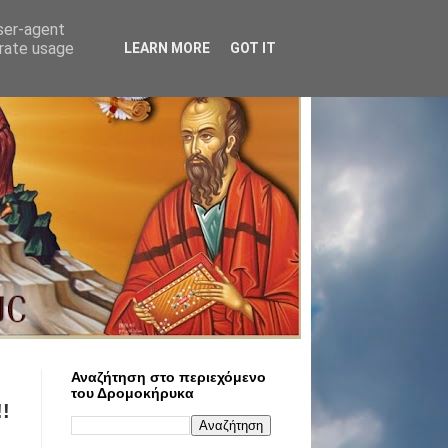
user-agent
erate usage
LEARN MORE
GOT IT
Αναζήτηση στο περιεχόμενο
του Δρομοκήρυκα
!