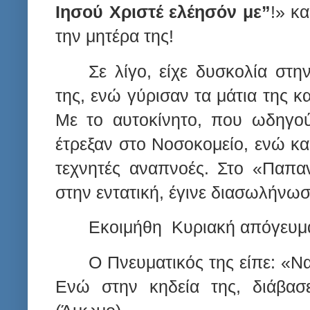
Ιησού Χριστέ ελέησόν με”
!» κ
την μητέρα της!
Σε λίγο, είχε δυσκολία στη
της, ενώ γύρισαν τα μάτια της κ
Με το αυτοκίνητο, που ωδηγού
έτρεξαν στο Νοσοκομείο, ενώ κα
τεχνητές αναπνοές. Στο «Παπα
στην εντατική, έγινε διασωλήνωση
Εκοιμήθη
Κυριακή απόγευμα
Ο Πνευματικός της είπε: «Να
Ενώ στην κηδεία της, διάβασ