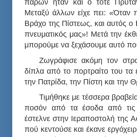
παρών ήταν και ο τότε Πρύτα
Μεταξύ άλλων είχε πει: «Όταν 
Βράχο της Πίστεως, και αυτός ο 
πνευματικός μας»! Μετά την έκθε
μπορούμε να ξεχάσουμε αυτό πο
Ζωγράφισε ακόμη τον στρ
δίπλα από το πορτραίτο του τα 
την Πατρίδα, την Πίστη και την 
Τιμήθηκε με τέσσερα βραβεί
ποσόν από τα έσοδα από τις
έστελνε στην Ιεραποστολή της Α
πού κεντούσε και έκανε εργόχειρ