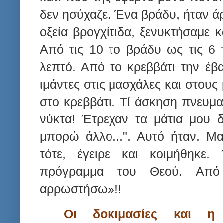
δεν ησύχαζε. Ένα βράδυ, ήταν ά
οξεία βρογχίτιδα, ξενυκτήσαμε κ
Από τις 10 το βράδυ ως τις 6 
λεπτό. Από το κρεββάτι την έβα
ιμάντες στις μασχάλες και στους
στο κρεββάτι. Τί άσκηση πνευμα
νύκτα! Έτρεχαν τα μάτια μου δ
μπορώ άλλο...". Αυτό ήταν. Μα
τότε, έγειρε και κοιμήθηκε.
πρόγραμμα του Θεού. Από
αρρωστήσω»!!
Οι δοκιμασίες και η 