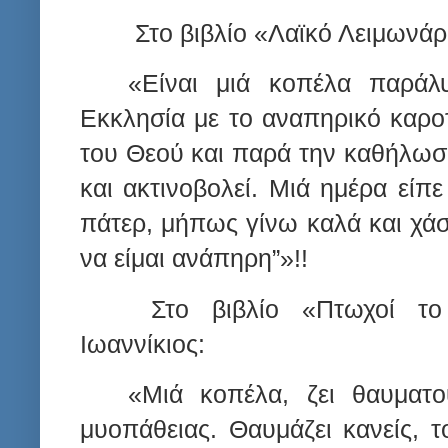
Στο βιβλίο «Λαϊκό Λειμωνάρ
«Είναι μιά κοπέλα παράλ
Εκκλησία με το αναπηρικό καροτ
του Θεού και παρά την καθήλωσ
και ακτινοβολεί. Μιά ημέρα είπ
πάτερ, μήπως γίνω καλά και χά
να είμαι ανάπηρη”»!!
Στο βιβλίο «Πτωχοί το 
Ιωαννίκιος:
«Μιά κοπέλα, ζει θαυματο
μυοπάθειας. Θαυμάζει κανείς, τ