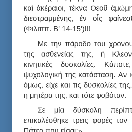
καὶ ἀκέραιοι, τέκνα Θεοῦ ἀμώμ
διεστραμμένης, ἐν οἷς φαίν
(Φιλιππ. Β' 14-15')!!!
Με την πάροδο του χρόνου
της ασθενείας της, ή Κλεον
κινητικές δυσκολίες. Κάποτ
ψυχολογική της κατάσταση. Αν 
όμως, είχε και τις δυσκολίες της
η μητέρα της, και τότε φοβόταν.
Σε μία δύσκολη περίπ
επικαλέσθηκε τρεις φορές τον 
Πάτερ που είσαι;».