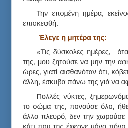
Την επομένη ημέρα, εκείν
επισκεφθή.
Έλεγε η μητέρα της:
«Τις δύσκολες ημέρες,
ότα
της, μου ζητούσε να μην την α
ώρες, γιατί αισθανόταν ότι, κόβ
άλλη, έσκυβα πάνω της γιά να 
Πολλές νύκτες, ξημερωνόμα
το σώμα της, πονούσε όλο, ήθε
άλλο πλευρό, δεν την χωρούσε 
κάτι που της έφερνε μόνο πόνο.