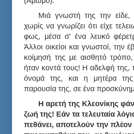
(Άμωμο).
Μιά γνωστή της την είδε,
χωρίς να γνωρίζει ότι είχε τελε
φως, μέσα σ’ ένα λευκό φέρετρ
Άλλοι οικείοι και γνωστοί, την 
κοίμησή της με αισθητό τρόπο
ήταν κοντά τους! Η αδελφή της, 
όνομά της, και η μητέρα της
παρουσία της, σε ένα προσκύνημ
Η αρετή της Κλεονίκης φά
ζωή της! Εάν τα τελευταία λόγι
πεθάνει, αποτελούν την πλέον