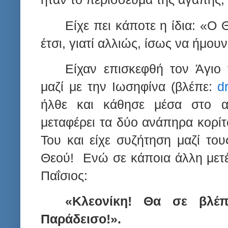
Είχε πει κάποτε η ίδια: «Ο
έτσι, γιατί αλλιώς, ίσως να ήμο
Είχαν επισκεφθή τον Άγιο
μαζί με την Ιωσηφίνα (βλέπε:
d
ήλθε και κάθησε μέσα στο αυ
μεταφέρει τα δύο ανάπηρα κορίτ
Του και είχε συζήτηση μαζί του
Θεού!
Ενώ σε κάποια άλλη μετέ
Παΐσιος:
«Κλεονίκη! Θα σε βλέ
Παράδεισο!».