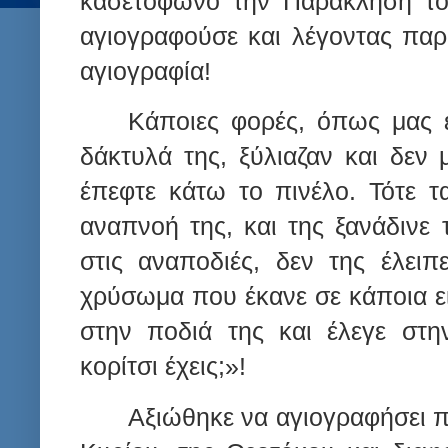
κασετόφωνο την Παράκληση το
αγιογραφούσε και λέγοντας παρ
αγιογραφία!
Κάποιες φορές, όπως μας 
δάκτυλά της, ξύλιαζαν και δεν 
έπεφτε κάτω το πινέλο. Τότε τ
αναπνοή της, και της ξανάδινε τ
στις αναποδιές, δεν της έλειπ
χρύσωμα που έκανε σε κάποια ε
στην ποδιά της και έλεγε στη
κορίτσι έχεις;»!
Αξιώθηκε να αγιογραφήσει π