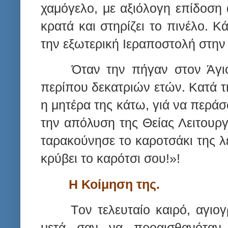
χαμόγελο, με αξιόλογη επίδοση 
κρατά και στηρίζει το πινέλο. Κ
την εξωτερική Ιεραποστολή στην
Όταν την πήγαν στον Άγι
περίπου δεκατριών ετών. Κατά 
η μητέρα της κάτω, γιά να περά
την απόλυση της Θείας Λειτουργί
ταρακούνησε το καροτσάκι της λέ
κρύβει το καρότσι σου!»!
Η Κοίμηση της.
Τ
o
ν τελευταίο καιρό, αγι
μετά σαν να προαισθανόταν 