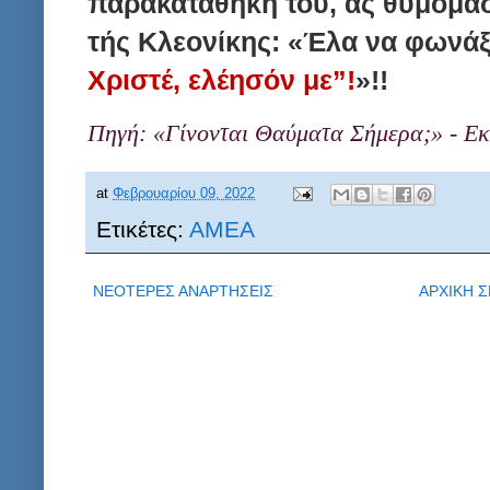
παρακαταθήκη του, ας θυμόμα
τής Κλεονίκης: «Έλα να φωνάξ
Χριστέ, ελέησόν με”!
»!!
Πηγή: «Γίνονται Θαύματα Σήμερα;» -
at
Φεβρουαρίου 09, 2022
Ετικέτες:
ΑΜΕΑ
ΝΕΟΤΕΡΕΣ ΑΝΑΡΤΗΣΕΙΣ
ΑΡΧΙΚΗ Σ