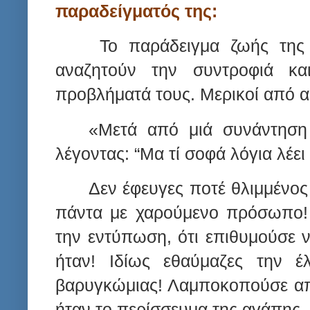
παραδείγματός της:
Το παράδειγμα ζωής της 
αναζητούν την συντροφιά κα
προβλήματά τους. Μερικοί από α
«Μετά από μιά συνάντηση 
λέγοντας: “
M
α τί σοφά λόγια λέει 
Δεν έφευγες ποτέ θλιμμένος 
πάντα με χαρούμενο πρόσωπο! 
την εντύπωση, ότι επιθυμούσε ν
ήταν! Ιδίως εθαύμαζες την έ
βαρυγκώμιας! Λαμποκοπούσε απ
ήταν το περίσσευμα της αγάπης,