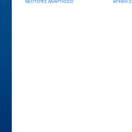
ΝΕΟΤΕΡΕΣ ΑΝΑΡΤΗΣΕΙΣ
ΑΡΧΙΚΗ Σ