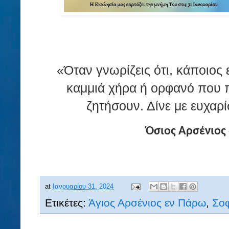
«Όταν γνωρίζεις ότι, κάποιος 
καμμιά χήρα ή ορφανό που π
ζητήσουν. Δίνε με ευχαρί
Όσιος Αρσένιος
at
Ιανουαρίου 31, 2024
Ετικέτες:
Άγιος Αρσένιος εν Πάρω
,
Σοφ