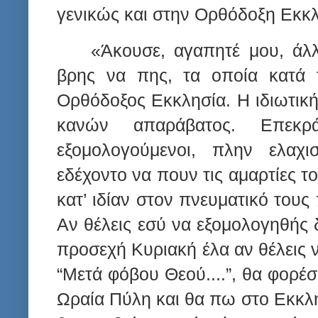
γενικώς και στην Ορθόδοξη Εκκλ
«Άκουσε, αγαπητέ μου, άλ
βρης να πης, τα οποία κατά
Ορθόδοξος Εκκλησία. Η ιδιωτικ
κανών απαράβατος. Επεκρά
εξομολογούμενοι, πλην ελαχι
εδέχοντο να πουν τις αμαρτίες τ
κατ’ ιδίαν στον πνευματικό τους
Αν θέλεις εσύ να εξομολογηθής
προσεχή Κυριακή έλα αν θέλεις ν
“Μετά φόβου Θεού....”, θα φορέ
Ωραία Πύλη και θα πω στο Εκκλη