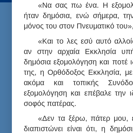
«Να σας πω ένα. Η εξομο
ήταν δημόσια, ενώ σήμερα, τη
μόνος του στον Πνευματικό του»,
«Και το λες εσύ αυτό αλλο
αν στην αρχαία Εκκλησία υπή
δημόσια εξομολόγηση και ποτέ ι
της, η Ορθόδοξος Εκκλησία, μ
ακόμα και τοπικής Συνόδ
εξομολόγηση και επέβαλε την ιδ
σοφός πατέρας.
«Δεν τα ξέρω, πάτερ μου,
διαπιστώνει είναι ότι, η δημό