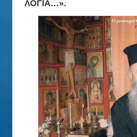
ΛΟΓΙΑ…».