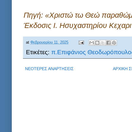
Πηγή: «Χριστώ τω Θεώ παραθώμ
Έκδοσις Ι. Ησυχαστηρίου Κεχαρ
at
Φεβρουαρίου 11, 2025
Ετικέτες:
π.Επιφάνιος Θεοδωρόπουλο
ΝΕΟΤΕΡΕΣ ΑΝΑΡΤΗΣΕΙΣ
ΑΡΧΙΚΗ Σ