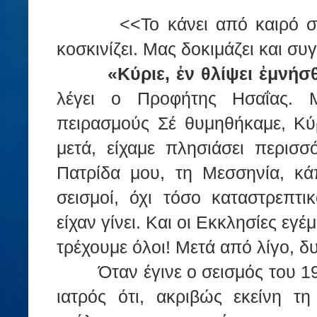
<<Το κάνει από καιρό σε
κοσκινίζει. Μας δοκιμάζει και σ
«Κύριε, ἐν θλίψει ἐμνήσθ
λέγει ο Προφήτης Ησαΐας. Μ
πειρασμούς Σέ θυμηθήκαμε, Κύρ
μετά, είχαμε πλησιάσει περισ
Πατρίδα μου, τη Μεσσηνία, κά
σεισμοί, όχι τόσο καταστρεπτι
είχαν γίνει. Και οι Εκκλησίες ε
τρέχουμε όλοι! Μετά από λίγο, 
Όταν έγινε ο σεισμός του 1
ιατρός ότι, ακριβώς εκείνη τ