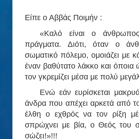
Είπε ο Αββάς Ποιμήν :
«Καλό είναι ο άνθρωπο
πράγματα. Διότι, όταν ο άν
σωματικό πόλεμο, ομοιάζει με κ
έναν βαθύτατο λάκκο και όποια 
τον γκρεμίζει μέσα με πολύ μεγ
Ενώ εάν ευρίσκεται μακρυά
άνδρα που απέχει αρκετά από το
έλθη ο εχθρός να τον ρίξη μέ
σπρώχνει με βία, ο Θεός του σ
σώζει!»!!!