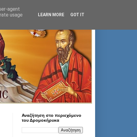
user-agent
erate usage
LEARN MORE
GOT IT
Αναζήτηση στο περιεχόμενο
του Δρομοκήρυκα