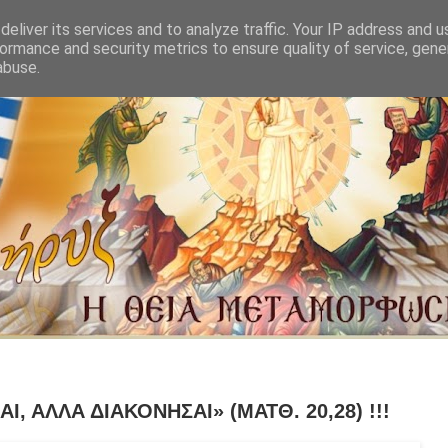
eliver its services and to analyze traffic. Your IP address and 
ormance and security metrics to ensure quality of service, gen
abuse.
 ΑΛΛΑ ΔΙΑΚΟΝΗΣΑΙ» (ΜΑΤΘ. 20,28) !!!