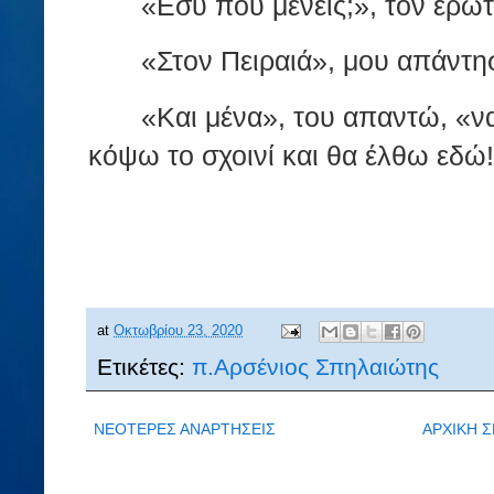
«Εσύ που μένεις;», τον ερώ
«Στον Πειραιά», μου απάντη
«Και μένα», του απαντώ, «να
κόψω το σχοινί και θα έλθω εδώ!
at
Οκτωβρίου 23, 2020
Ετικέτες:
π.Αρσένιος Σπηλαιώτης
ΝΕΟΤΕΡΕΣ ΑΝΑΡΤΗΣΕΙΣ
ΑΡΧΙΚΗ Σ