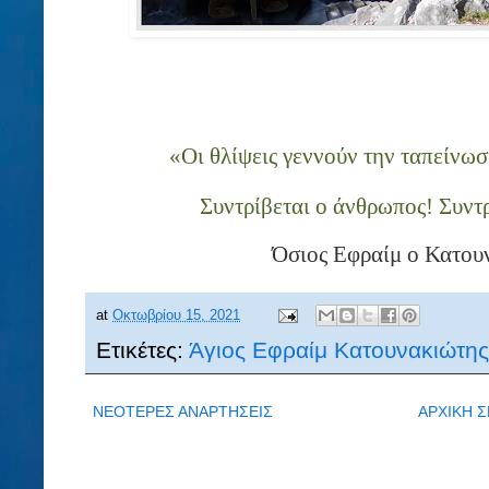
«Οι θλίψεις γεννούν την ταπείνω
Συντρίβεται ο άνθρωπος! Συντ
Όσιος Εφραίμ ο Κατου
at
Οκτωβρίου 15, 2021
Ετικέτες:
Άγιος Εφραίμ Κατουνακιώτης
ΝΕΟΤΕΡΕΣ ΑΝΑΡΤΗΣΕΙΣ
ΑΡΧΙΚΗ Σ