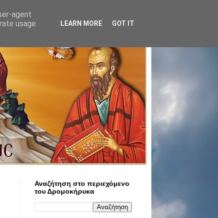
user-agent
erate usage
LEARN MORE
GOT IT
Αναζήτηση στο περιεχόμενο
του Δρομοκήρυκα