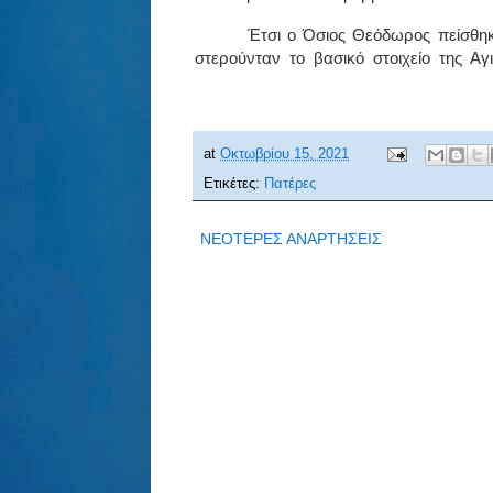
Έτσι ο Όσιος Θεόδωρος πείσθηκ
στερούνταν
το
βασικό
στοιχείο
της
Αγ
at
Οκτωβρίου 15, 2021
Ετικέτες:
Πατέρες
ΝΕΟΤΕΡΕΣ ΑΝΑΡΤΗΣΕΙΣ