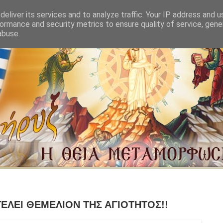
eliver its services and to analyze traffic. Your IP address and 
ormance and security metrics to ensure quality of service, gen
abuse.
ΕΛΕΙ ΘΕΜΕΛΙΟΝ ΤΗΣ ΑΓΙΟΤΗΤΟΣ!!