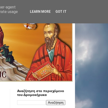
user-agent
erate usage
LEARN MORE
GOT IT
Αναζήτηση στο περιεχόμενο
του Δρομοκήρυκα