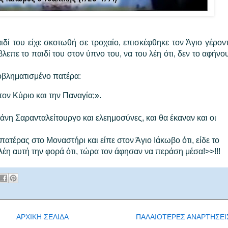
δί του είχε σκοτωθή σε τροχαίο, επισκέφθηκε τον Άγιο γέρον
έβλεπε το παιδί του στον ύπνο του, να του λέη ότι, δεν το αφήνο
οβληματισμένο πατέρα:
ν Κύριο και την Παναγία;».
άνη Σαρανταλείτουργο και ελεημοσύνες, και θα έκαναν και οι
πατέρας στο Μοναστήρι και είπε στον Άγιο Ιάκωβο ότι, είδε το
 λέη αυτή την φορά ότι, τώρα τον άφησαν να περάση μέσα!>>!!!
ΑΡΧΙΚΗ ΣΕΛΙΔΑ
ΠΑΛΑΙΟΤΕΡΕΣ ΑΝΑΡΤΗΣΕΙ