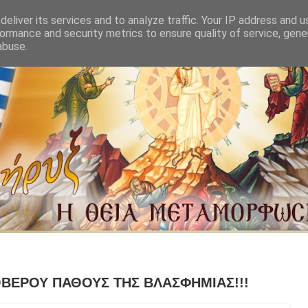
eliver its services and to analyze traffic. Your IP address and 
ormance and security metrics to ensure quality of service, gen
abuse.
ΒΕΡΟΥ ΠΑΘΟΥΣ ΤΗΣ ΒΛΑΣΦΗΜΙΑΣ!!!