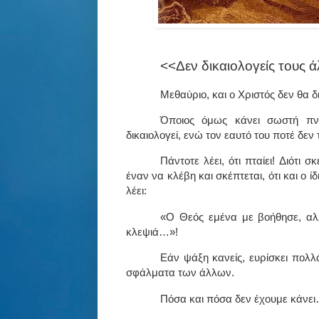
<<Δεν δικαιολογείς τους άλ
Μεθαύριο, και ο Χριστός δεν θα
Όποιος όμως κάνει σωστή πνευ
δικαιολογεί, ενώ τον εαυτό του ποτέ δεν 
Πάντοτε λέει, ότι πταίει! Διότι σκ
έναν να κλέβη και σκέπτεται, ότι και ο ί
λέει:
«Ο Θεός εμένα με βοήθησε, αλλ
κλεψιά…»!
Εάν ψάξη κανείς, ευρίσκει πολλ
σφάλματα των άλλων.
Πόσα και πόσα δεν έχουμε κάνε