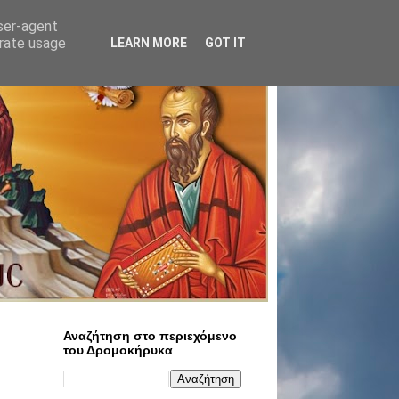
user-agent
erate usage
LEARN MORE
GOT IT
Αναζήτηση στο περιεχόμενο
του Δρομοκήρυκα