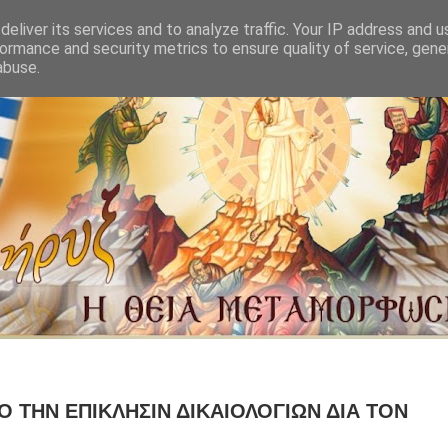
eliver its services and to analyze traffic. Your IP address and 
ormance and security metrics to ensure quality of service, gen
abuse.
 ΤΗΝ ΕΠΙΚΛΗΣΙΝ ΔΙΚΑΙΟΛΟΓΙΩΝ ΔΙΑ ΤΟΝ