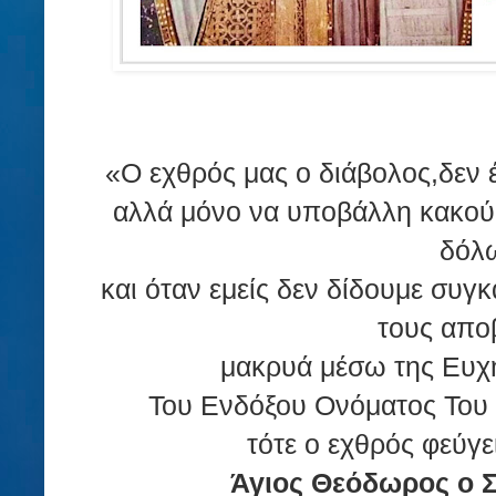
«Ο εχθρός μας ο διάβολος,δεν έ
αλλά μόνο να υποβάλλη κακού
δόλ
και όταν εμείς δεν δίδουμε συγ
τους απο
μακρυά μέσω της Ευχή
Του Ενδόξου Ονόματος Του 
τότε ο εχθρός φεύγε
Άγιος Θεόδωρος ο Στ