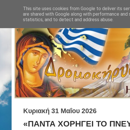
This site uses cookies from Google to deliver its ser
are shared with Google along with performance and s
statistics, and to detect and address abuse.
Κυριακή 31 Μαΐου 2026
«ΠΑΝΤΑ ΧΟΡΗΓΕΙ ΤΟ ΠΝΕΥ