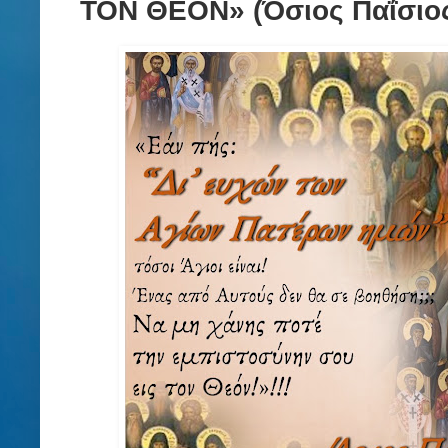
ΤΟΝ ΘΕΟΝ» (Όσιος Παΐσιος)