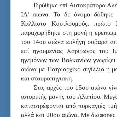
Ιδρύθηκε επί Αυτοκράτορα Αλέ
ΙΑ' αιώνα. Το δε όνομα δόθηκε 
Κάλλιστο Κουτλουμούς, πρώτο
παραχωρήθηκε στη μονή η ερειπωμέ
του 14ου αιώνα επλήγη σοβαρά απ
επί ηγουμενίας Χαρίτωνος του Ι
ηγεμόνων των Βαλκανίων γνωρίζει 
αιώνα με Πατριαρχικό σιγίλλιο η 
και σταυροπηγιακή.
Στις αρχές του 15ου αιώνα γί
ιστορικής μονής του Αλυπίου. Μεγ
καταστρέφονται από πυρκαγιές τμή
αλλά και 20ου αιώνα. Με διάφορες