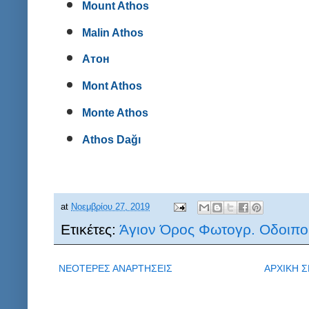
Mount Athos
Malin Athos
Атон
Mont Athos
Monte Athos
Athos Dağı
at
Νοεμβρίου 27, 2019
Ετικέτες:
Άγιον Όρος Φωτογρ. Οδοιπο
ΝΕΟΤΕΡΕΣ ΑΝΑΡΤΗΣΕΙΣ
ΑΡΧΙΚΗ Σ