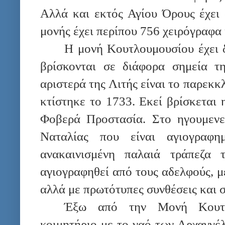
Αλλά και εκτός Αγίου Όρους έχει 
μονής έχει περίπου 756 χειρόγραφα
Η μονή Κουτλουμουσίου έχει 
βρίσκονται σε διάφορα σημεία τ
αριστερά της Λιτής είναι το παρεκ
κτίστηκε το 1733. Εκεί βρίσκεται
Φοβερά Προστασία. Στο ηγουμενεί
Ναταλίας που είναι αγιογραφη
ανακαινισμένη παλαιά τράπεζα 
αγιογραφηθεί από τους αδελφούς, μ
αλλά με πρωτότυπες συνθέσεις και σ
Έξω από την Μονή Κουτλ
κοιμητήριο με το ναό των Αρχαγγέ