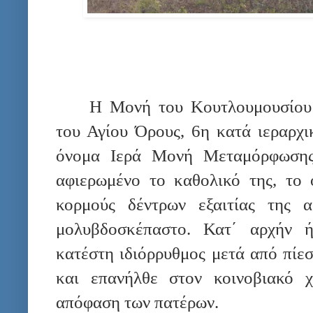
Η Μονή του Κουτλουμουσίου 
του Αγίου Όρους, 6η κατά ιεραρχι
όνομα Ιερά Μονή Μεταμόρφωσης 
αφιερωμένο το καθολικό της, το 
κορμούς δέντρων εξαιτίας της α
μολυβδοσκέπαστο. Κατ΄ αρχήν ή
κατέστη ιδιόρρυθμος μετά από πίε
και επανήλθε στον κοινοβιακό 
απόφαση των πατέρων.