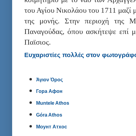
του Αγίου Νικολάου του 1711 μαζί 
της μονής. Στην περιοχή της Μ
Παναγούδας, όπου ασκήτεψε επί μ
Παϊσιος.
Ευχαριστίες πολλές στον φωτογράφ
Άγιον Όρος
Гора Афон
Muntele Athos
Góra Athos
Моунт Атхос