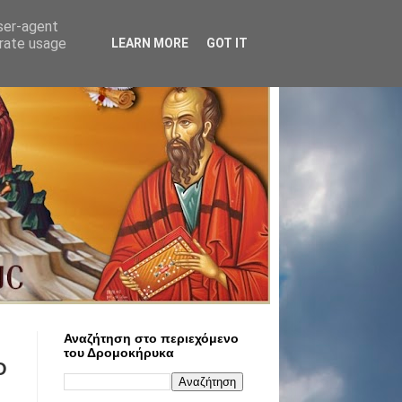
user-agent
erate usage
LEARN MORE
GOT IT
Αναζήτηση στο περιεχόμενο
του Δρομοκήρυκα
Ο