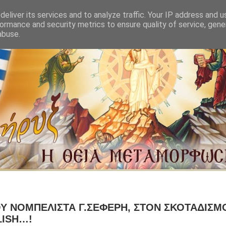
eliver its services and to analyze traffic. Your IP address and 
ormance and security metrics to ensure quality of service, gen
abuse.
Υ ΝΟΜΠΕΛΙΣΤΑ Γ.ΣΕΦΕΡΗ, ΣΤΟΝ ΣΚΟΤΑΔΙΣΜ
ISH…!