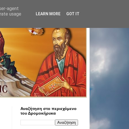
user-agent
erate usage
LEARN MORE
GOT IT
Αναζήτηση στο περιεχόμενο
του Δρομοκήρυκα