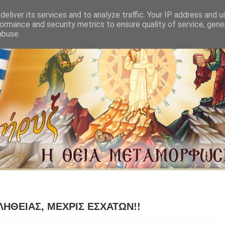
eliver its services and to analyze traffic. Your IP address and 
ormance and security metrics to ensure quality of service, gen
abuse.
ΛΗΘΕΙΑΣ, ΜΕΧΡΙΣ ΕΣΧΑΤΩΝ!!