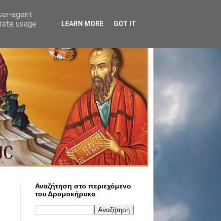
user-agent
erate usage
LEARN MORE
GOT IT
Αναζήτηση στο περιεχόμενο
του Δρομοκήρυκα