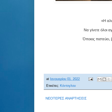
«Η αλή
Να γίνετε όλοι α
Όποιος πιστεύει, 
at
Ιανουαρίου 01, 2022
Ετικέτες:
Κόντογλου
ΝΕΟΤΕΡΕΣ ΑΝΑΡΤΗΣΕΙΣ