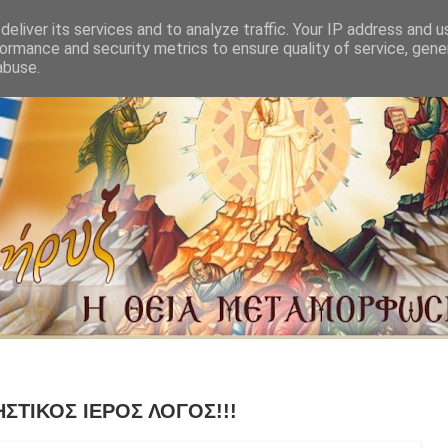
eliver its services and to analyze traffic. Your IP address and 
ormance and security metrics to ensure quality of service, gen
abuse.
ΣΤΙΚΟΣ ΙΕΡΟΣ ΛΟΓΟΣ!!!