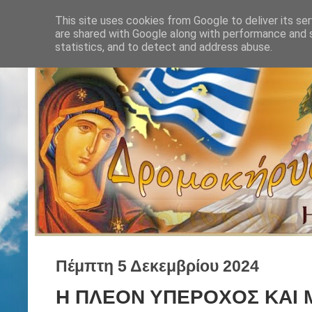
This site uses cookies from Google to deliver its ser
are shared with Google along with performance and s
statistics, and to detect and address abuse.
Πέμπτη 5 Δεκεμβρίου 2024
Η ΠΛΕΟΝ ΥΠΕΡΟΧΟΣ ΚΑΙ Μ