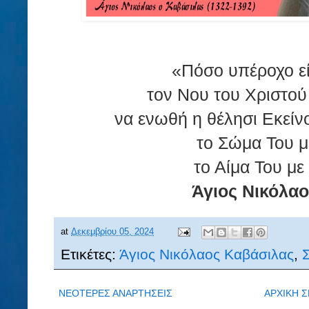
«Πόσο υπέροχο εί
τον Νου του Χριστού 
να ενωθή η θέλησι Εκείνο
το Σώμα Του μ
το Αίμα Του με 
Άγιος Νικόλαο
at
Δεκεμβρίου 05, 2024
Ετικέτες:
Άγιος Νικόλαος Καβάσιλας
,
ΝΕΟΤΕΡΕΣ ΑΝΑΡΤΗΣΕΙΣ
ΑΡΧΙΚΗ Σ