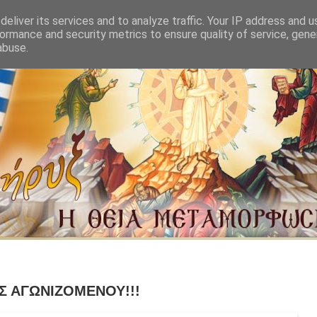
eliver its services and to analyze traffic. Your IP address and 
ormance and security metrics to ensure quality of service, gen
abuse.
Σ ΑΓΩΝΙΖΟΜΕΝΟΥ!!!