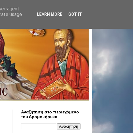
user-agent
erate usage
LEARN MORE
GOT IT
Αναζήτηση στο περιεχόμενο
του Δρομοκήρυκα